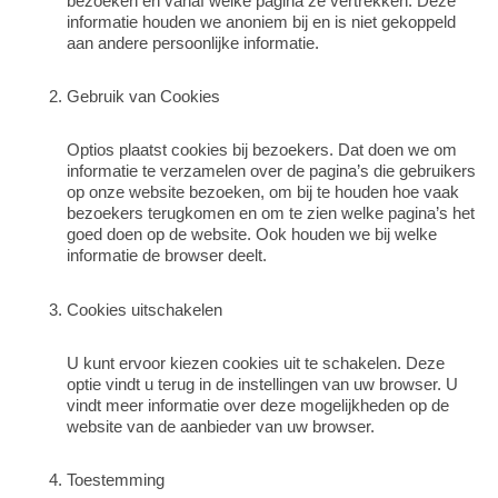
bezoeken en vanaf welke pagina ze vertrekken. Deze
informatie houden we anoniem bij en is niet gekoppeld
aan andere persoonlijke informatie.
Gebruik van Cookies
Optios plaatst cookies bij bezoekers. Dat doen we om
informatie te verzamelen over de pagina’s die gebruikers
op onze website bezoeken, om bij te houden hoe vaak
bezoekers terugkomen en om te zien welke pagina’s het
goed doen op de website. Ook houden we bij welke
informatie de browser deelt.
Cookies uitschakelen
U kunt ervoor kiezen cookies uit te schakelen. Deze
optie vindt u terug in de instellingen van uw browser. U
vindt meer informatie over deze mogelijkheden op de
website van de aanbieder van uw browser.
Toestemming