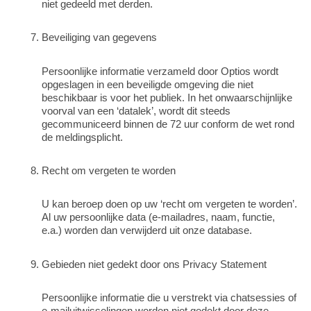
niet gedeeld met derden.
Beveiliging van gegevens
Persoonlijke informatie verzameld door Optios wordt
opgeslagen in een beveiligde omgeving die niet
beschikbaar is voor het publiek. In het onwaarschijnlijke
voorval van een ‘datalek’, wordt dit steeds
gecommuniceerd binnen de 72 uur conform de wet rond
de meldingsplicht.
Recht om vergeten te worden
U kan beroep doen op uw ‘recht om vergeten te worden’.
Al uw persoonlijke data (e-mailadres, naam, functie,
e.a.) worden dan verwijderd uit onze database.
Gebieden niet gedekt door ons Privacy Statement
Persoonlijke informatie die u verstrekt via chatsessies of
e-mailuitwisselingen worden niet gedekt door deze