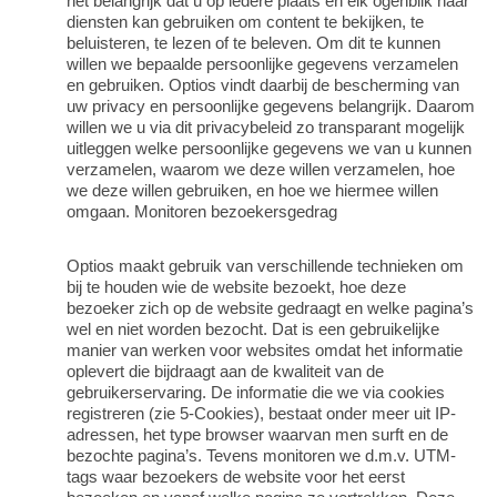
het belangrijk dat u op iedere plaats en elk ogenblik haar
diensten kan gebruiken om content te bekijken, te
beluisteren, te lezen of te beleven. Om dit te kunnen
willen we bepaalde persoonlijke gegevens verzamelen
en gebruiken. Optios vindt daarbij de bescherming van
uw privacy en persoonlijke gegevens belangrijk. Daarom
willen we u via dit privacybeleid zo transparant mogelijk
uitleggen welke persoonlijke gegevens we van u kunnen
verzamelen, waarom we deze willen verzamelen, hoe
we deze willen gebruiken, en hoe we hiermee willen
omgaan. Monitoren bezoekersgedrag
Optios maakt gebruik van verschillende technieken om
bij te houden wie de website bezoekt, hoe deze
bezoeker zich op de website gedraagt en welke pagina’s
wel en niet worden bezocht. Dat is een gebruikelijke
manier van werken voor websites omdat het informatie
oplevert die bijdraagt aan de kwaliteit van de
gebruikerservaring. De informatie die we via cookies
registreren (zie 5-Cookies), bestaat onder meer uit IP-
adressen, het type browser waarvan men surft en de
bezochte pagina’s. Tevens monitoren we d.m.v. UTM-
tags waar bezoekers de website voor het eerst